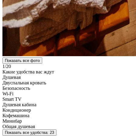
Показать все фото
1
/
20
Какие удобства вас ждут
Душевая
Двуспальная кровать
Безопасность
Wi‑Fi
Smart TV
Душевая кабина
Кондиционер
Кофемашина
Минибар
Общая душевая
Показать все удобства:
23