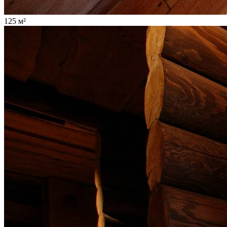
125 м²