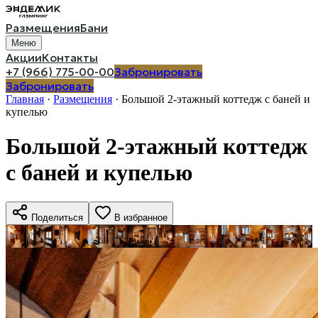
Размещения
Бани
Меню
Акции
Контакты
+7 (966) 775-00-00
Забронировать
Забронировать
Главная
·
Размещения
·
Большой 2-этажный коттедж с баней и
купелью
Большой 2-этажный коттедж
с баней и купелью
Поделиться
В избранное