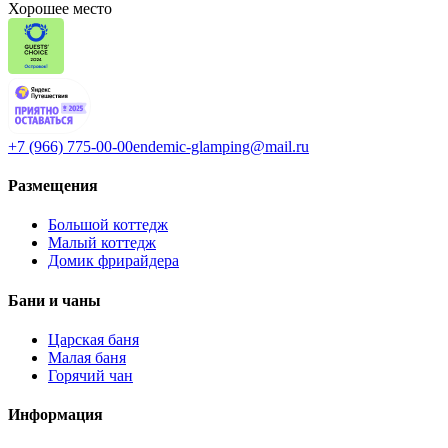
Хорошее место
+7 (966) 775-00-00
endemic-glamping@mail.ru
Размещения
Большой коттедж
Малый коттедж
Домик фрирайдера
Бани и чаны
Царская баня
Малая баня
Горячий чан
Информация